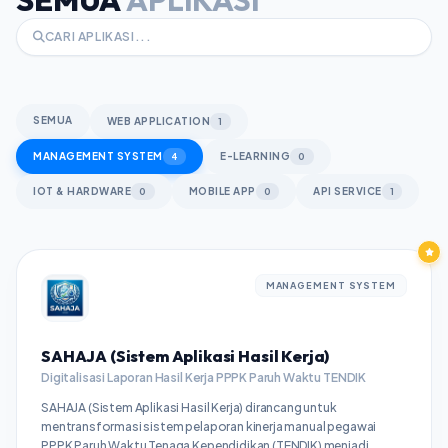
SEMUA
WEB APPLICATION
1
MANAGEMENT SYSTEM
E-LEARNING
4
0
IOT & HARDWARE
MOBILE APP
API SERVICE
0
0
1
MANAGEMENT SYSTEM
SAHAJA (Sistem Aplikasi Hasil Kerja)
Digitalisasi Laporan Hasil Kerja PPPK Paruh Waktu TENDIK
SAHAJA (Sistem Aplikasi Hasil Kerja) dirancang untuk
mentransformasi sistem pelaporan kinerja manual pegawai
PPPK Paruh Waktu Tenaga Kependidikan (TENDIK) menjadi