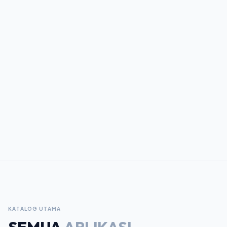
KATALOG UTAMA
SEMUA
APLIKASI