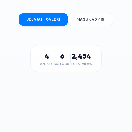
JELAJAHI GALERI
MASUK ADMIN
4
6
2,454
APLIKASI
KATEGORI
TOTAL VIEWS