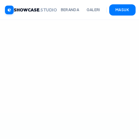
SHOWCASE
.STUDIO
BERANDA
GALERI
MASUK