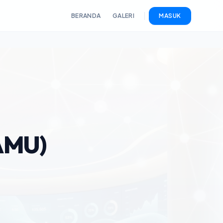
BERANDA
GALERI
MASUK
AMU)