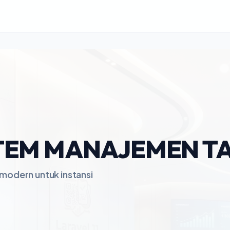
ISTEM MANAJEMEN T
modern untuk instansi