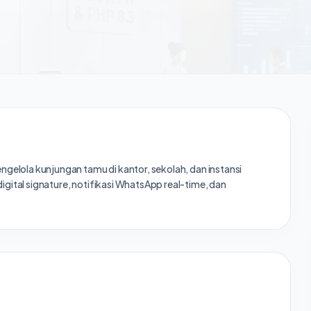
ngelola kunjungan tamu di kantor, sekolah, dan instansi
gital signature, notifikasi WhatsApp real-time, dan