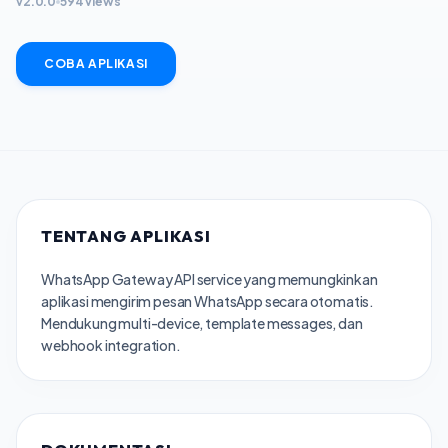
v2.0.0
594 views
COBA APLIKASI
TENTANG APLIKASI
WhatsApp Gateway API service yang memungkinkan
aplikasi mengirim pesan WhatsApp secara otomatis.
Mendukung multi-device, template messages, dan
webhook integration.