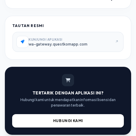
TAUTAN RESMI
KUNJUNGI APLIKASI
↗
wa-gateway.questkomapp.com
TERTARIK DENGAN APLIKASI INI?
Hubungi kami untuk mendapatkan informasi lisensi dan
penawaran terbaik.
HUBUNGI KAMI