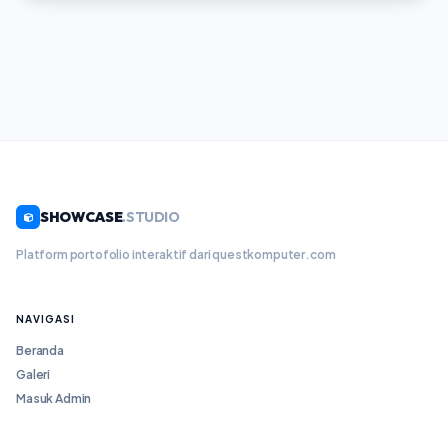
SHOWCASE
.STUDIO
Platform portofolio interaktif dari questkomputer.com
NAVIGASI
Beranda
Galeri
Masuk Admin