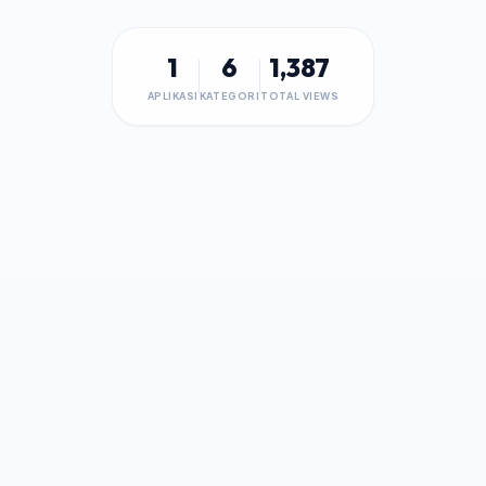
1
6
1,387
APLIKASI
KATEGORI
TOTAL VIEWS