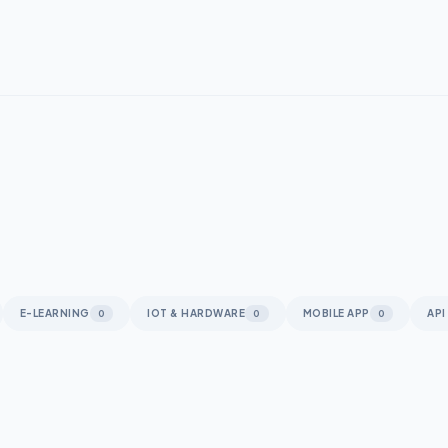
E-LEARNING
IOT & HARDWARE
MOBILE APP
API
0
0
0