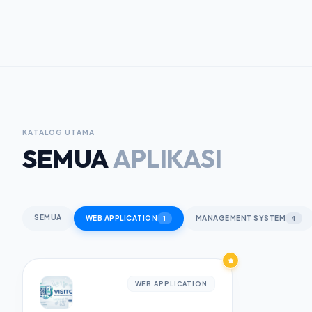
KATALOG UTAMA
SEMUA
APLIKASI
SEMUA
WEB APPLICATION
MANAGEMENT SYSTEM
1
4
WEB APPLICATION