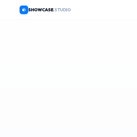
SHOWCASE
.STUDIO