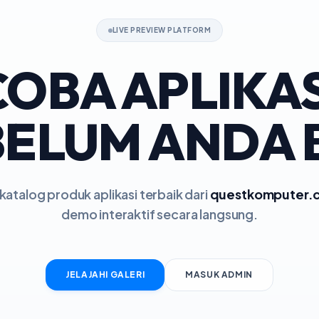
LIVE PREVIEW PLATFORM
COBA APLIKAS
ELUM ANDA 
katalog produk aplikasi terbaik dari
questkomputer.
demo interaktif secara langsung.
JELAJAHI GALERI
MASUK ADMIN